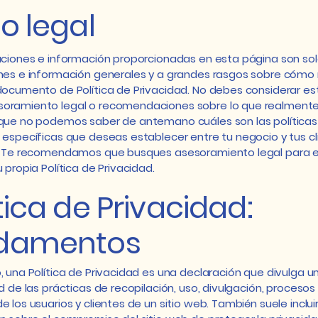
o legal
aciones e información proporcionadas en esta página son so
nes e información generales y a grandes rasgos sobre cómo
documento de Política de Privacidad. No debes considerar est
oramiento legal o recomendaciones sobre lo que realment
rque no podemos saber de antemano cuáles son las políticas
 específicas que deseas establecer entre tu negocio y tus cl
s. Te recomendamos que busques asesoramiento legal para 
 propia Política de Privacidad.
tica de Privacidad:
damentos
, una Política de Privacidad es una declaración que divulga u
ad de las prácticas de recopilación, uso, divulgación, procesos
e los usuarios y clientes de un sitio web. También suele inclui