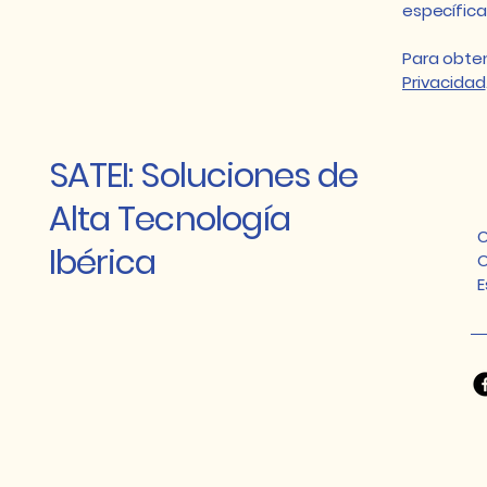
específica
Para obten
Privacidad
SATEI: Soluciones de
Alta Tecnología
C
Ibérica
O
E