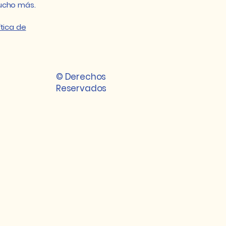
mucho más.
tica de
© Derechos
Reservados